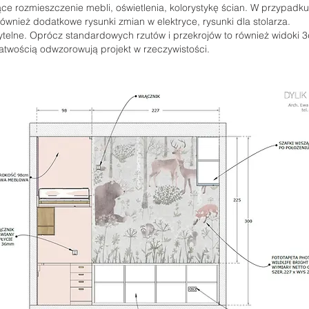
ce rozmieszczenie mebli, oświetlenia, kolorystykę ścian. W przypadku
ównież dodatkowe rysunki zmian w elektryce, rysunki dla stolarza.
telne. Oprócz standardowych rzutów i przekrojów to również widoki 3d
atwością odwzorowują projekt w rzeczywistości.