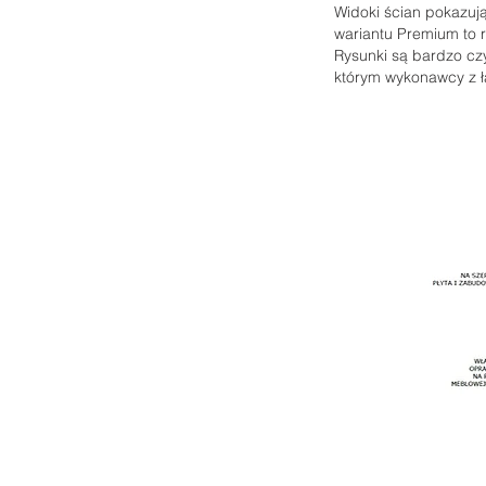
Widoki ścian pokazują
wariantu Premium to r
Rysunki są bardzo czy
którym wykonawcy z ł