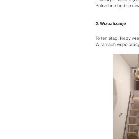
Potrzebne będzie równ
2. Wizualizacje
To ten etap, kiedy wr
W ramach współpracy