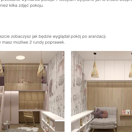
ież kilka zdjęć pokoju.
eszcie zobaczysz jak będzie wyglądał pokój po aranżacji.
 masz możliwe 2 rundy poprawek.