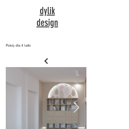
dylik
design
Pokój dla 4 latki