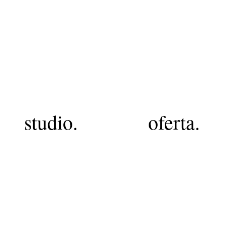
dylik design
studio.
oferta.